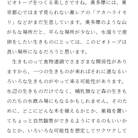
ビオトープをつくる楽しさですね。奥多摩には、東
京都心ではまず見られない激レアの「アカハライモ
リ」などがまだ生息しています。奥多摩のような山
がちな場所だと、平らな場所が少ない。水溜りで産
卵をしたい生きものにとっては、このビオトープは
良い場所になるだろうと思います。
生きものって食物連鎖でさまざまな関係性があり
ますから、一つの生きものが来ればそれに連なるい
ろいろな生きものがやって来る可能性があります。
水辺の生きものだけでなく、哺乳類など森の生きも
のたちの水飲み場にもなるかもしれません。そのた
めに、どこにどんな木を植えるかとか、巣箱を置い
てちょっと自然観察ができるようにするのもいいか
なとか、いろいろな可能性を想定してワクワクして