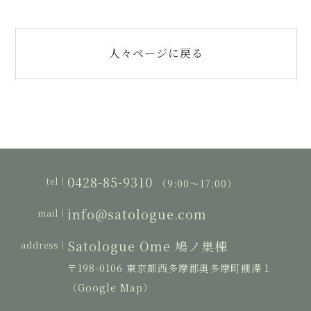
人々ページに戻る
0428-85-9310
tel｜
（9:00〜17:00）
info@satologue.com
mail｜
Satologue Ome 鳩ノ巣棟
address｜
〒198-0106 東京都西多摩郡奥多摩町棚澤１
（Google Map）