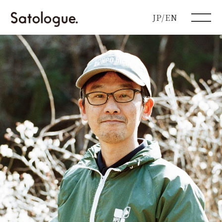
JP/EN