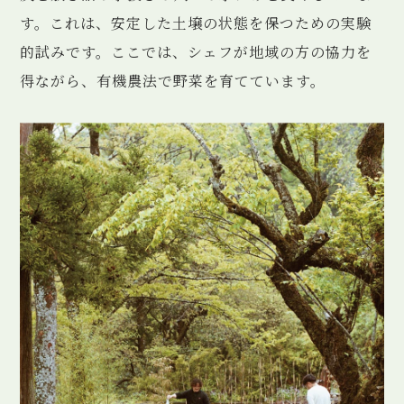
す。これは、安定した土壌の状態を保つための実験
的試みです。ここでは、シェフが地域の方の協力を
得ながら、有機農法で野菜を育てています。