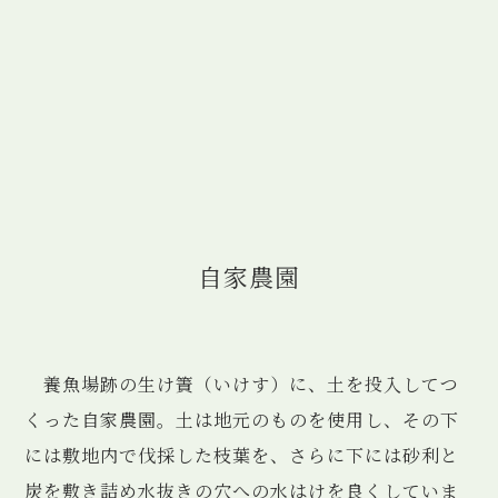
自家農園
養魚場跡の生け簀（いけす）に、土を投入してつ
くった自家農園。土は地元のものを使用し、その下
には敷地内で伐採した枝葉を、さらに下には砂利と
炭を敷き詰め水抜きの穴への水はけを良くしていま